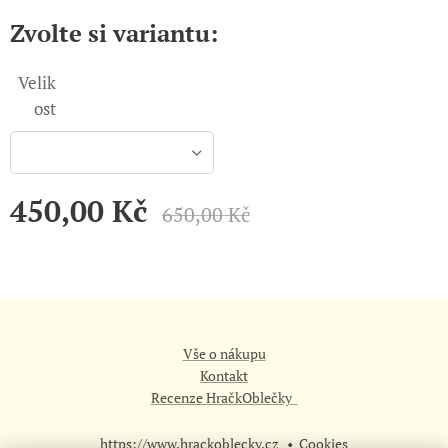
Zvolte si variantu:
Velik
ost
450,00
Kč
650,00
Kč
Vše o nákupu
Kontakt
Recenze HračkOblečky
https://www.hrackoblecky.cz
Cookies