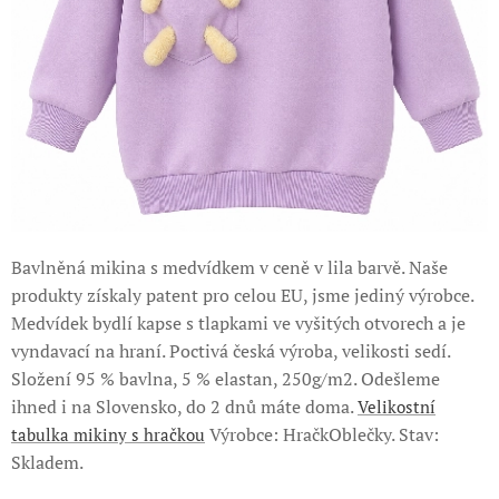
Bavlněná mikina s medvídkem v ceně v lila barvě. Naše
produkty získaly patent pro celou EU, jsme jediný výrobce.
Medvídek bydlí kapse s tlapkami ve vyšitých otvorech a je
vyndavací na hraní. Poctivá česká výroba, velikosti sedí.
Složení 95 % bavlna, 5 % elastan, 250g/m2. Odešleme
ihned i na Slovensko, do 2 dnů máte doma.
Velikostní
Výrobce: HračkOblečky. Stav:
tabulka mikiny s hračkou
Skladem.